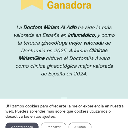
La
Doctora Miriam Al Adib
ha sido la más
valorada en España en
influmédico,
y como
la tercera
ginecóloga mejor valorada
de
Doctoralia en 2025. Además
Clínicas
MiriamGine
obtuvo el Doctoralia Award
como clínica ginecológica mejor valorada
de España en 2024.
Utilizamos cookies para ofrecerte la mejor experiencia en nuestra
web. Puedes aprender más sobre qué cookies utilizamos o
© 2026 Miriam Al Adib. Todos los derechos
desactivarlas en los
ajustes
.
reservados.
Aceptar todas
Rechazar
Ajustes