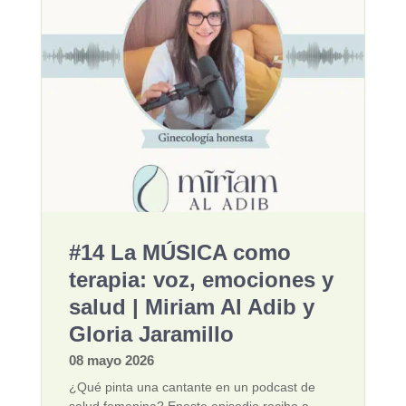
#14 La MÚSICA como
terapia: voz, emociones y
salud | Miriam Al Adib y
Gloria Jaramillo
08 mayo 2026
¿Qué pinta una cantante en un podcast de
salud femenina? Eneste episodio recibo a