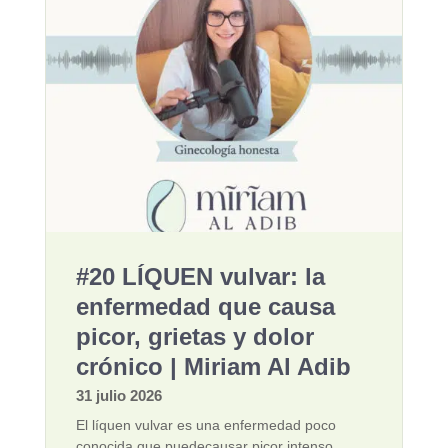
#20 LÍQUEN vulvar: la
enfermedad que causa
picor, grietas y dolor
crónico | Miriam Al Adib
31 julio 2026
El líquen vulvar es una enfermedad poco
conocida que puedecausar picor intenso,