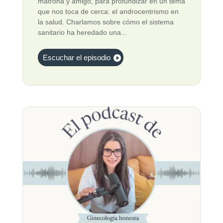
matrona y amigo, para profundizar en un tema
que nos toca de cerca: el androcentrismo en
la salud. Charlamos sobre cómo el sistema
sanitario ha heredado una...
Escuchar el episodio