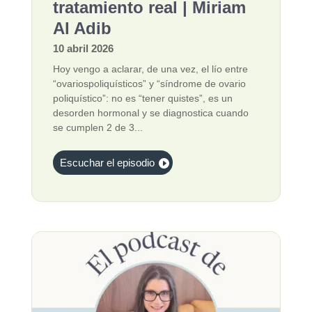
tratamiento real | Miriam
Al Adib
10 abril 2026
Hoy vengo a aclarar, de una vez, el lío entre
“ovariospoliquísticos” y “síndrome de ovario
poliquístico”: no es “tener quistes”, es un
desorden hormonal y se diagnostica cuando
se cumplen 2 de 3...
Escuchar el episodio