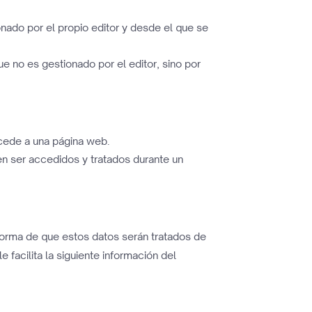
onado por el propio editor y desde el que se
ue no es gestionado por el editor, sino por
ccede a una página web.
en ser accedidos y tratados durante un
nforma de que estos datos serán tratados de
facilita la siguiente información del