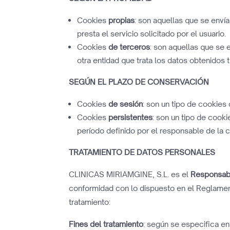
Cookies
propias
: son aquellas que se enví
presta el servicio solicitado por el usuario.
Cookies
de terceros
: son aquellas que se 
otra entidad que trata los datos obtenidos 
SEGÚN EL PLAZO DE CONSERVACIÓN
Cookies
de sesión
: son un tipo de cookies
Cookies
persistentes
: son un tipo de cook
período definido por el responsable de la c
TRATAMIENTO DE DATOS PERSONALES
CLINICAS MIRIAMGINE, S.L. es el
Responsabl
conformidad con lo dispuesto en el Reglamento
tratamiento:
Fines del tratamiento
: según se especifica en