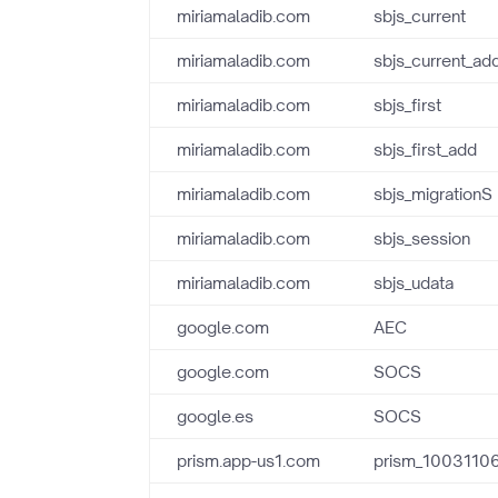
miriamaladib.com
sbjs_current
miriamaladib.com
sbjs_current_ad
miriamaladib.com
sbjs_first
miriamaladib.com
sbjs_first_add
miriamaladib.com
sbjs_migrationS
miriamaladib.com
sbjs_session
miriamaladib.com
sbjs_udata
google.com
AEC
google.com
SOCS
google.es
SOCS
prism.app-us1.com
prism_1003110