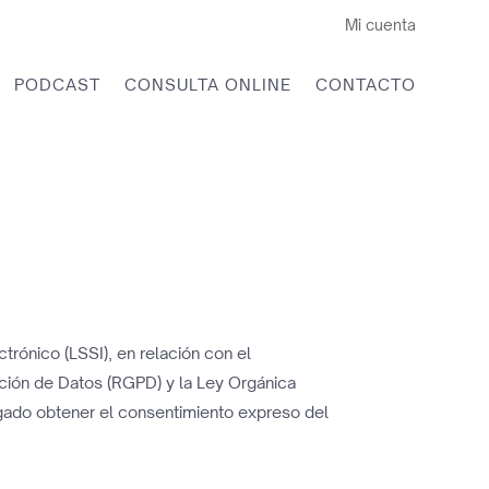
Mi cuenta
PODCAST
CONSULTA ONLINE
CONTACTO
trónico (LSSI), en relación con el
ción de Datos (RGPD) y la Ley Orgánica
gado obtener el consentimiento expreso del