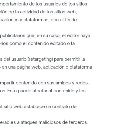
mportamiento de los usuarios de los sitios
ión de la actividad de los sitios web,
icaciones y plataformas, con el fin de
ublicitarios que, en su caso, el editor haya
terios como el contenido editado o la
del usuario (retargeting) para permitir la
do en una página web, aplicación o plataforma
compartir contenido con sus amigos y redes.
ios. Esto puede afectar al contenido y los
el sitio web establece un contrato de
nerables a ataques maliciosos de terceros.