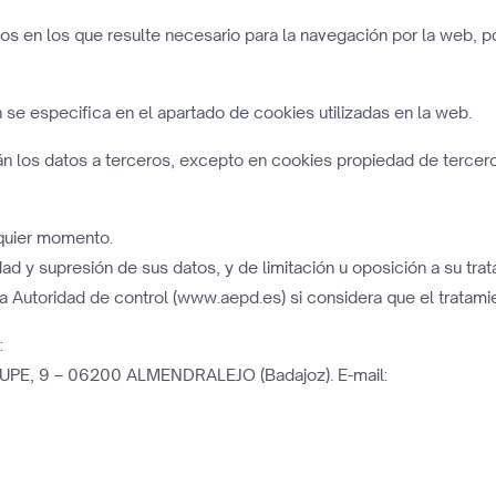
sos en los que resulte necesario para la navegación por la web, po
n se especifica en el apartado de cookies utilizadas en la web.
án los datos a terceros, excepto en cookies propiedad de terceros
lquier momento.
ad y supresión de sus datos, y de limitación u oposición a su tra
 Autoridad de control (www.aepd.es) si considera que el tratamien
s
:
PE, 9 – 06200 ALMENDRALEJO (Badajoz). E-mail: