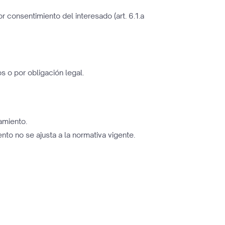
r consentimiento del interesado (art. 6.1.a
 o por obligación legal.
tamiento.
to no se ajusta a la normativa vigente.