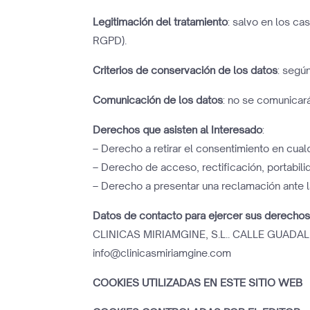
Legitimación del tratamiento
: salvo en los ca
RGPD).
Criterios de conservación de los datos
: segú
Comunicación de los datos
: no se comunicar
Derechos que asisten al Interesado
:
– Derecho a retirar el consentimiento en cua
– Derecho de acceso, rectificación, portabilid
– Derecho a presentar una reclamación ante la
Datos de contacto para ejercer sus derecho
CLINICAS MIRIAMGINE, S.L.. CALLE GUADALU
info@clinicasmiriamgine.com
COOKIES UTILIZADAS EN ESTE SITIO WEB