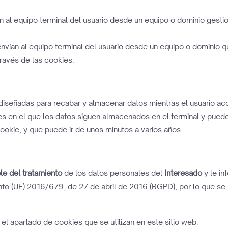
an al equipo terminal del usuario desde un equipo o dominio gesti
envían al equipo terminal del usuario desde un equipo o dominio q
través de las cookies.
 diseñadas para recabar y almacenar datos mientras el usuario a
ies en el que los datos siguen almacenados en el terminal y pued
ookie, y que puede ir de unos minutos a varios años.
e del tratamiento
de los datos personales del
Interesado
y le i
 (UE) 2016/679, de 27 de abril de 2016 (RGPD), por lo que se le 
 el apartado de cookies que se utilizan en este sitio web.