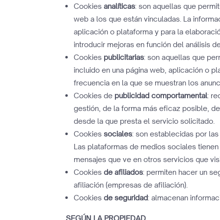
Cookies
analíticas
: son aquellas que permi
web a los que están vinculadas. La informac
aplicación o plataforma y para la elaboraci
introducir mejoras en función del análisis d
Cookies
publicitarias
: son aquellas que per
incluido en una página web, aplicación o pl
frecuencia en la que se muestran los anunc
Cookies de
publicidad comportamental
: r
gestión, de la forma más eficaz posible, de
desde la que presta el servicio solicitado.
Cookies
sociales
: son establecidas por la
Las plataformas de medios sociales tienen l
mensajes que ve en otros servicios que visi
Cookies
de afiliados
: permiten hacer un se
afiliación (empresas de afiliación).
Cookies
de seguridad
: almacenan informaci
SEGÚN LA PROPIEDAD