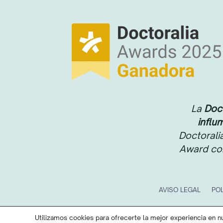
La
Doct
influ
Doctoral
Award com
AVISO LEGAL
POL
Utilizamos cookies para ofrecerte la mejor experiencia en