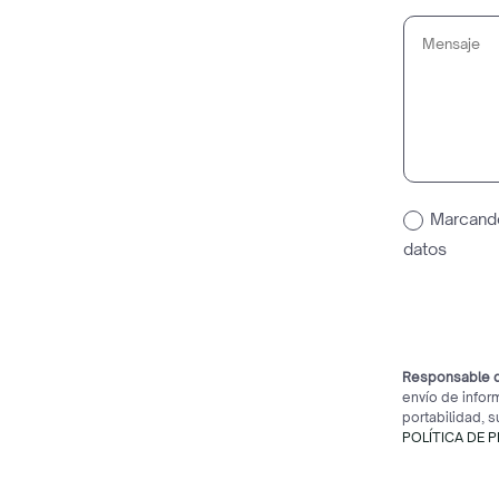
Marcando
datos
Responsable d
envío de infor
portabilidad, 
POLÍTICA DE 