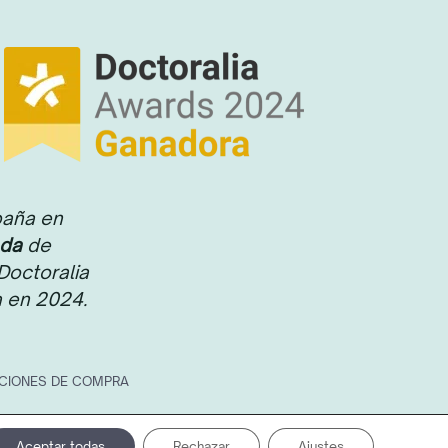
paña en
ada
de
Doctoralia
a en 2024.
ICIONES DE COMPRA
Aceptar todas
Rechazar
Ajustes