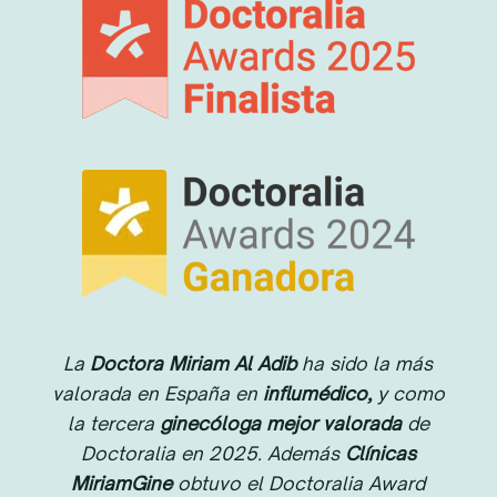
La
Doctora Miriam Al Adib
ha sido la más
valorada en España en
influmédico,
y como
la tercera
ginecóloga mejor valorada
de
Doctoralia en 2025. Además
Clínicas
MiriamGine
obtuvo el Doctoralia Award